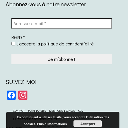
Abonnez-vous à notre newsletter
RGPD
*
J'accepte la politique de confidentialité
SUIVEZ MOI
Facebook
Instagram
CONTACT
PLAN DU SITE
MENTIONS LEGALES
CGV
En continuant à utiliser le site, vous acceptez l’utilisation des
LA POLITIQUE DE CONFIDENTIALITE
Accepter
cookies.
Plus d’informations
© 2026 Matoël