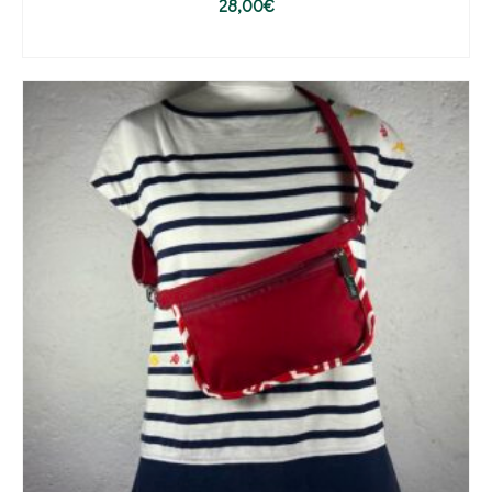
28,00
€
AJOUTER AU PANIER