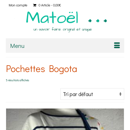
Mon compte
0 Article
0,00€
un savoir faire original et unique
Menu
Pochettes Bogota
5 résultats affichés