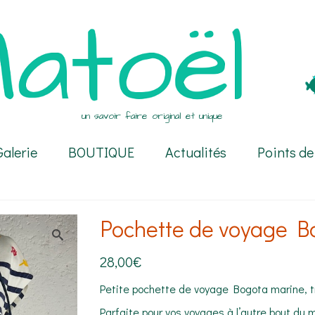
un savoir faire original et unique
Galerie
BOUTIQUE
Actualités
Points de
Pochette de voyage B
28,00
€
Petite pochette de voyage Bogota marine, t
Parfaite pour vos voyages à l’autre bout du