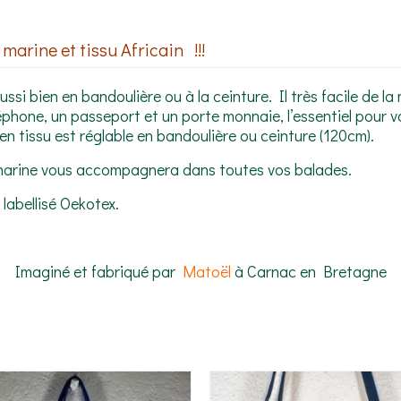
arine et tissu Africain !!!
 bien en bandoulière ou à la ceinture. Il très facile de la
phone, un passeport et un porte monnaie, l’essentiel pour vo
en tissu est réglable en bandoulière ou ceinture (120cm).
marine vous accompagnera dans toutes vos balades.
labellisé Oekotex.
Imaginé et fabriqué par
Matoël
à Carnac en Bretagne