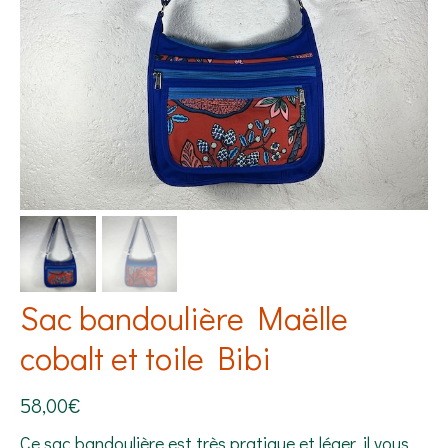
Sac bandoulière Maëlle
cobalt et toile Bibi
58,00
€
Ce sac bandoulière est très pratique et léger, il vous