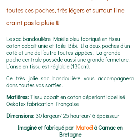
toutes ces poches, très légers et surtout il ne
craint pas la pluie !!!
Le sac bandoulière Maëlle bleu fabriqué en tissu
coton cobalt unie et toile Bibi. Il a deux poches d’un
coté et une de l’autre toutes zippées. La grande
poche centrale possède aussi une grande fermeture.
L’anse en tissu est réglable (130cm).
Ce très jolie sac bandoulière vous accompagnera
dans toutes vos sorties.
Matières:
Tissu cobalt en coton déperlant labellisé
Oekotex fabrication Française
Dimensions
: 30 largeur/ 25 hauteur/ 6 épaisseur
Imaginé et fabriqué par
Matoël
à Carnac en
Bretagne