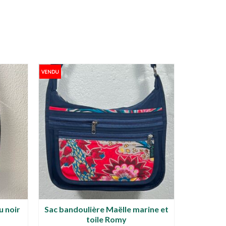
VENDU
u noir
Sac bandoulière Maëlle marine et
Sac ban
toile Romy
t