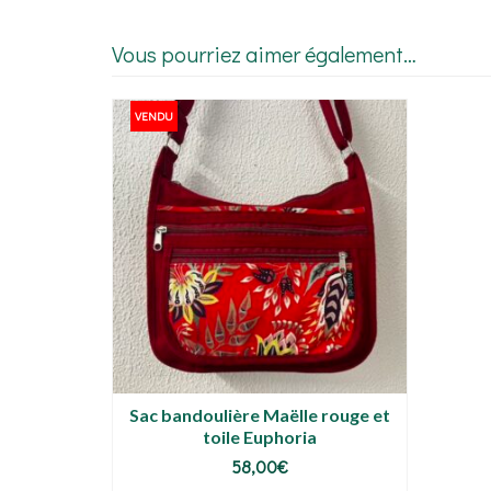
Vous pourriez aimer également…
VENDU
Sac bandoulière Maëlle rouge et
toile Euphoria
58,00
€