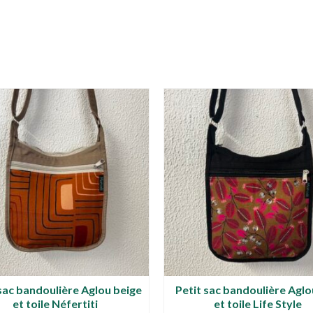
 sac bandoulière Aglou beige
Petit sac bandoulière Aglo
et toile Néfertiti
et toile Life Style