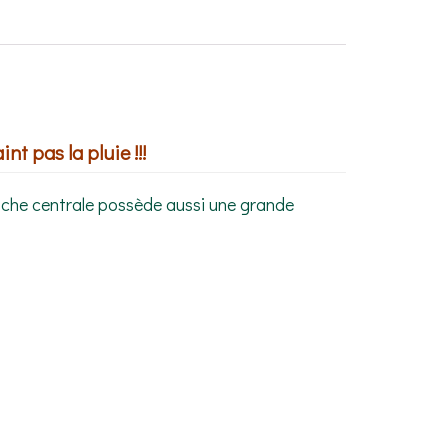
nt pas la pluie !!!
oche centrale possède aussi une grande