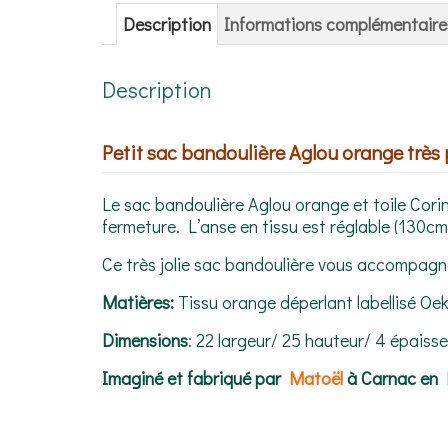
Description
Informations complémentaire
Description
Petit sac bandoulière Aglou orange très pr
Le sac bandoulière Aglou orange et toile Cor
fermeture. L’anse en tissu est réglable (130cm
Ce très jolie sac bandoulière vous accompagn
Matières:
Tissu orange déperlant labellisé Oe
Dimensions
: 22 largeur/ 25 hauteur/ 4 épaiss
Imaginé et fabriqué par
Matoël
à Carnac en 