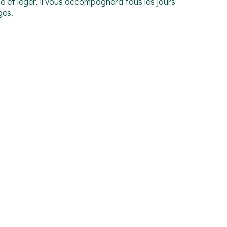
e et léger, il vous accompagnera tous les jours
ges.